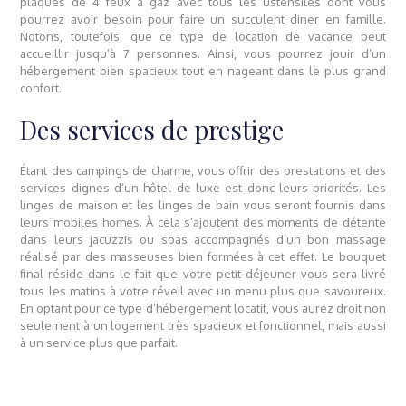
plaques de 4 feux à gaz avec tous les ustensiles dont vous
pourrez avoir besoin pour faire un succulent diner en famille.
Notons, toutefois, que ce type de location de vacance peut
accueillir jusqu’à 7 personnes. Ainsi, vous pourrez jouir d’un
hébergement bien spacieux tout en nageant dans le plus grand
confort.
Des services de prestige
Étant des campings de charme, vous offrir des prestations et des
services dignes d’un hôtel de luxe est donc leurs priorités. Les
linges de maison et les linges de bain vous seront fournis dans
leurs mobiles homes. À cela s’ajoutent des moments de détente
dans leurs jacuzzis ou spas accompagnés d’un bon massage
réalisé par des masseuses bien formées à cet effet. Le bouquet
final réside dans le fait que votre petit déjeuner vous sera livré
tous les matins à votre réveil avec un menu plus que savoureux.
En optant pour ce type d’hébergement locatif, vous aurez droit non
seulement à un logement très spacieux et fonctionnel, mais aussi
à un service plus que parfait.