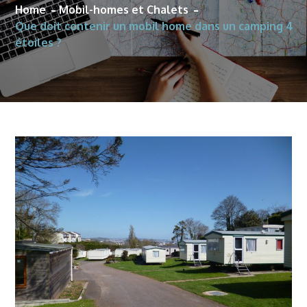
Home
Mobil-homes et Chalets
Que doit contenir un mobil home dans un camping 4
étoiles ?