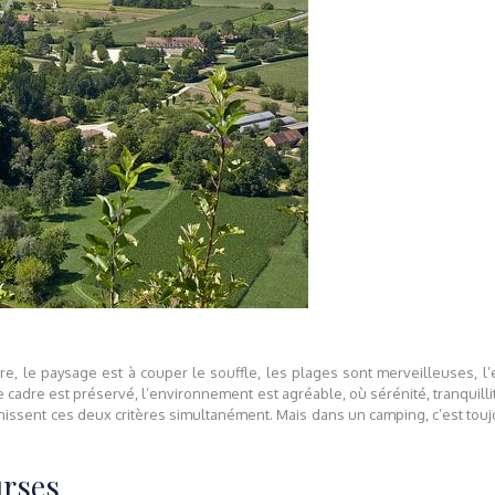
 le paysage est à couper le souffle, les plages sont merveilleuses, l’e
 cadre est préservé, l’environnement est agréable, où sérénité, tranquill
éunissent ces deux critères simultanément. Mais dans un camping, c’est to
urses