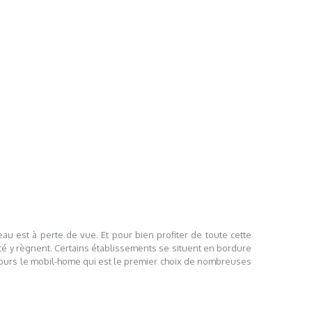
au est à perte de vue. Et pour bien profiter de toute cette
ité y règnent. Certains établissements se situent en bordure
ujours le mobil-home qui est le premier choix de nombreuses