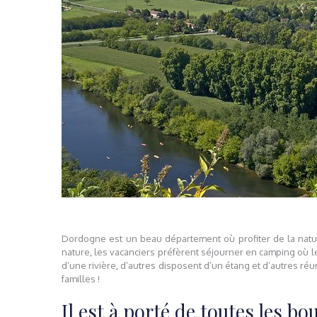
Dordogne est un beau département où profiter de la nature,
nature, les vacanciers préfèrent séjourner en camping où le
d’une rivière, d’autres disposent d’un étang et d’autres r
familles !
Il est à porté de toutes les bo