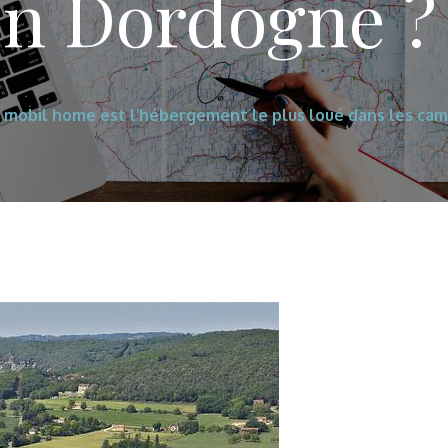
en Dordogne ?
e mobil home est l’hébergement le plus loué dans les ca