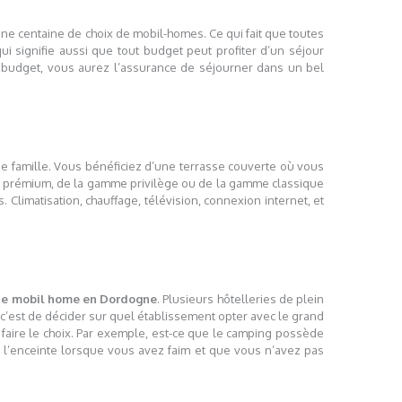
e centaine de choix de mobil-homes. Ce qui fait que toutes
ui signifie aussi que tout budget peut profiter d’un séjour
e budget, vous aurez l’assurance de séjourner dans un bel
e famille. Vous bénéficiez d’une terrasse couverte où vous
e prémium, de la gamme privilège ou de la gamme classique
Climatisation, chauffage, télévision, connexion internet, et
de mobil home en Dordogne
. Plusieurs hôtelleries de plein
 c’est de décider sur quel établissement opter avec le grand
 faire le choix. Par exemple, est-ce que le camping possède
ns l’enceinte lorsque vous avez faim et que vous n’avez pas