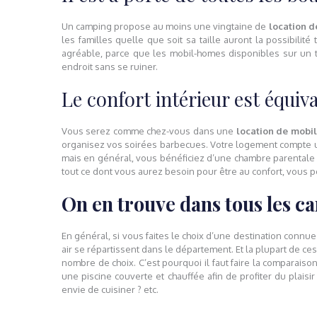
Un camping propose au moins une vingtaine de
location 
les familles quelle que soit sa taille auront la possibili
agréable, parce que les mobil-homes disponibles sur un t
endroit sans se ruiner.
Le confort intérieur est équiva
Vous serez comme chez-vous dans une
location de mobi
organisez vos soirées barbecues. Votre logement compte u
mais en général, vous bénéficiez d’une chambre parentale av
tout ce dont vous aurez besoin pour être au confort, vous 
On en trouve dans tous les c
En général, si vous faites le choix d’une destination connu
air se répartissent dans le département. Et la plupart de c
nombre de choix. C’est pourquoi il faut faire la comparais
une piscine couverte et chauffée afin de profiter du plais
envie de cuisiner ? etc.