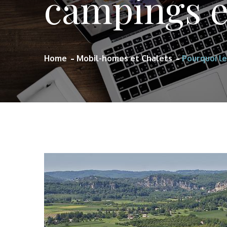
campings 
Home
Mobil-homes et Chalets
Pourquoi l